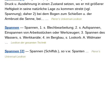
Druck u. Ausdehnung in einen Zustand setzen, wo er mit größerer
Heftigkeit in seine natürliche Lage zu kommen strebt (vgl.
Spannung); daher 2) bei dem Bogen zum Schießen u. der
Armbrust die Senne, bei… …
Pierer's Universal-Lexikon
Spannen
— Spannen, 1. s. Blechbearbeitung; 2. s. Aufspannen,
Einspannen von Arbeitsstücken oder Werkzeugen; 3. Spannen des
Wassers, s. Werkkanäle; 4. im Bergbau, s. Loskorb. A. Widmaier
…
Lexikon der gesamten Technik
Spannen [2]
— Spannen (Schiffsb.), so v.w. Spanten …
Pierer's
Universal-Lexikon