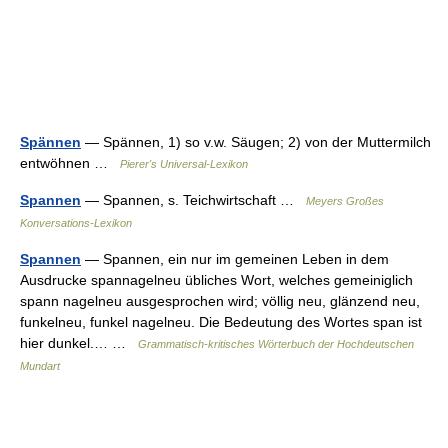
Spännen
— Spännen, 1) so v.w. Säugen; 2) von der Muttermilch
entwöhnen …
Pierer's Universal-Lexikon
Spannen
— Spannen, s. Teichwirtschaft …
Meyers Großes
Konversations-Lexikon
Spannen
— Spannen, ein nur im gemeinen Leben in dem
Ausdrucke spannagelneu übliches Wort, welches gemeiniglich
spann nagelneu ausgesprochen wird; völlig neu, glänzend neu,
funkelneu, funkel nagelneu. Die Bedeutung des Wortes span ist
hier dunkel.… …
Grammatisch-kritisches Wörterbuch der Hochdeutschen
Mundart