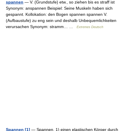
spannen
— V. (Grundstufe) etw., so ziehen bis es straff ist
Synonym: anspannen Beispiel: Seine Muskeln haben sich
gespannt. Kollokation: den Bogen spannen spannen V.
(Aufbaustufe) zu eng sein und deshalb Unbequemlichkeiten
verursachen Synonym: stramm… …
Extremes Deutsch
Spannen [1]
— Spannen, 1) einen elastischen Körper durch