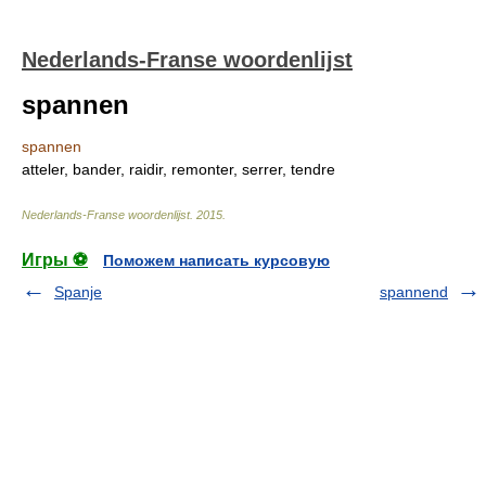
Nederlands-Franse woordenlijst
spannen
spannen
atteler, bander, raidir, remonter, serrer, tendre
Nederlands-Franse woordenlijst
.
2015
.
Игры ⚽
Поможем написать курсовую
Spanje
spannend